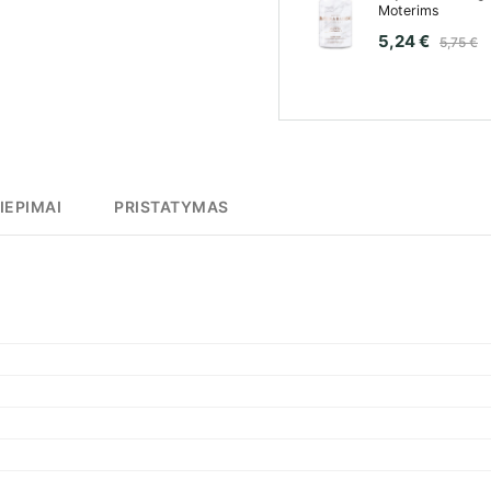
Moterims
5,24 €
5,75 €
IEPIMAI
PRISTATYMAS