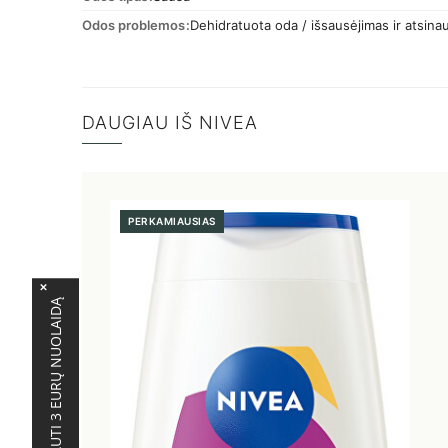
Odos problemos
Dehidratuota oda / išsausėjimas ir atsina
DAUGIAU IŠ NIVEA
PERKAMIAUSIAS