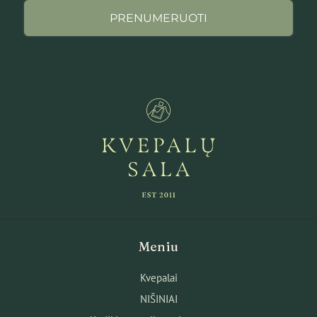
PRENUMERUOTI
Meniu
Kvepalai
NIŠINIAI