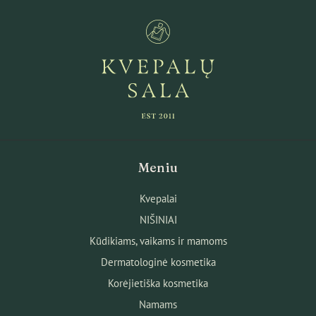
Meniu
Kvepalai
NIŠINIAI
Kūdikiams, vaikams ir mamoms
Dermatologinė kosmetika
Korėjietiška kosmetika
Namams