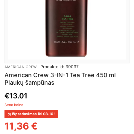
Produkto id: 39037
AMERICAN CREW
American Crew 3-IN-1 Tea Tree 450 ml
Plaukų šampūnas
€
13.01
Sena kaina
Išpardavimas iki 08.10!
11,36 €