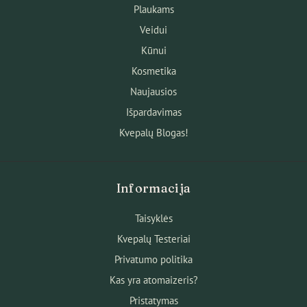
Plaukams
Veidui
Kūnui
Kosmetika
Naujausios
Išpardavimas
Kvepalų Blogas!
Informacija
Taisyklės
Kvepalų Testeriai
Privatumo politika
Kas yra atomaizeris?
Pristatymas