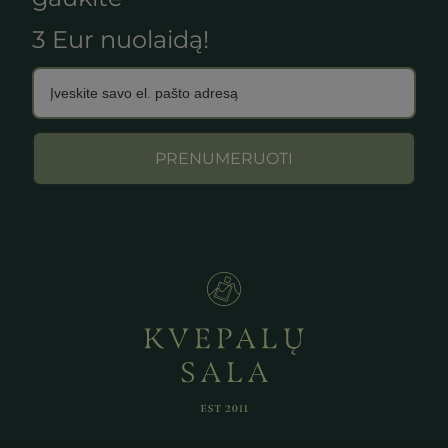
3 Eur nuolaidą!
PRENUMERUOTI