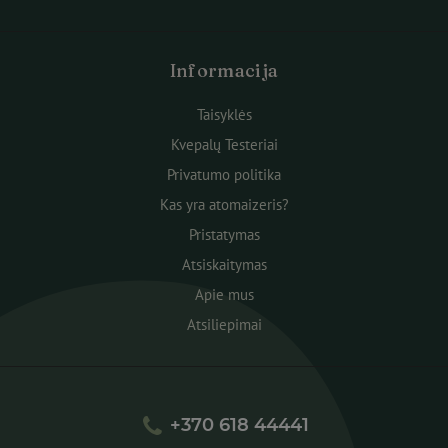
Informacija
Taisyklės
Kvepalų Testeriai
Privatumo politika
Kas yra atomaizeris?
Pristatymas
Atsiskaitymas
Apie mus
Atsiliepimai
+370 618 44441