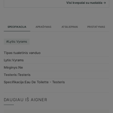
Visi kvepalai su nuolaida →
SPECIFIKACIJA
APRAŠYMAS
ATSILIEPIMAI
PRISTATYMAS
#Lytis: Vyrams
Tipas
tualetinis vanduo
Lytis
Vyrams
Mėginys
Ne
Testeris
Testeris
Specifikacija
Eau De Toilette - Testeris
DAUGIAU IŠ AIGNER