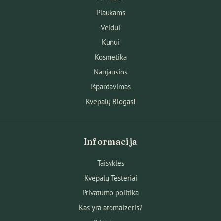
Plaukams
Veidui
Kūnui
Kosmetika
Naujausios
Išpardavimas
Kvepalų Blogas!
Informacija
Taisyklės
Kvepalų Testeriai
Privatumo politika
Kas yra atomaizeris?