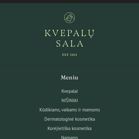
Meniu
Kvepalai
NIŠINIAI
Kūdikiams, vaikams ir mamoms
Dermatologinė kosmetika
Korėjietiška kosmetika
Namams