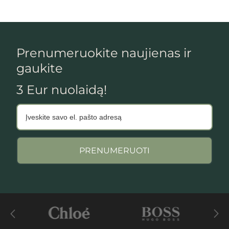
Prenumeruokite naujienas ir
gaukite
3 Eur nuolaidą!
PRENUMERUOTI