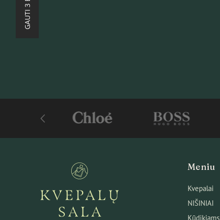
Meniu
Kvepalai
NIŠINIAI
Kūdikiams