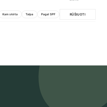
RŪŠIUOTI
Kam skirta
Talpa
Pagal SPF
Informacija
Natūralus