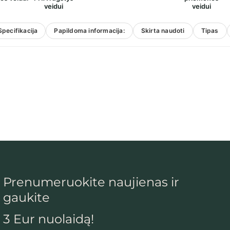
veidui
veidui
Specifikacija
Papildoma informacija:
Skirta naudoti
Tipas
Prenumeruokite naujienas ir
gaukite
3 Eur nuolaidą!