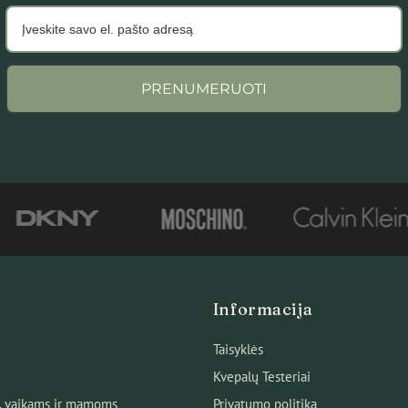
PRENUMERUOTI
Informacija
Taisyklės
Kvepalų Testeriai
, vaikams ir mamoms
Privatumo politika