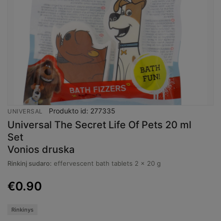
Produkto id: 277335
UNIVERSAL
Universal The Secret Life Of Pets 20 ml
Set
Vonios druska
Rinkinį sudaro:
effervescent bath tablets 2 x 20 g
€
0.90
Rinkinys