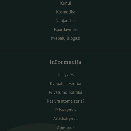
Kūnui
Kosmetika
Naujausios
Išpardavimas
Kvepalų Blogas!
Informacija
Taisyklės
Kvepalų Testeriai
Privatumo politika
Kas yra atomaizeris?
Pristatymas
Atsiskaitymas
Apie mus