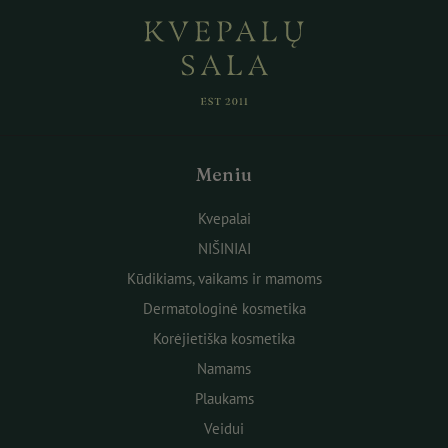
Meniu
Kvepalai
NIŠINIAI
Kūdikiams, vaikams ir mamoms
Dermatologinė kosmetika
Korėjietiška kosmetika
Namams
Plaukams
Veidui