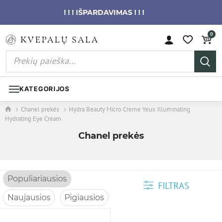
! ! ! IŠPARDAVIMAS ! ! !
0
KATEGORIJOS
Chanel prekės
Hydra Beauty Micro Creme Yeux Illuminating
Hydrating Eye Cream
Chanel prekės
Populiariausios
FILTRAS
Naujausios
Pigiausios