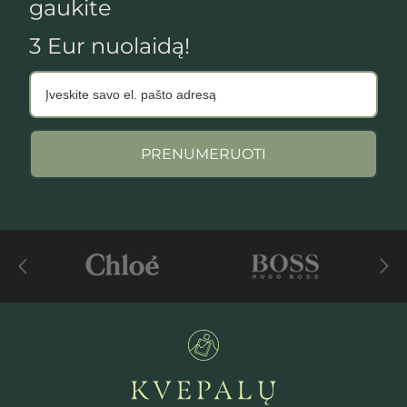
gaukite
3 Eur nuolaidą!
PRENUMERUOTI