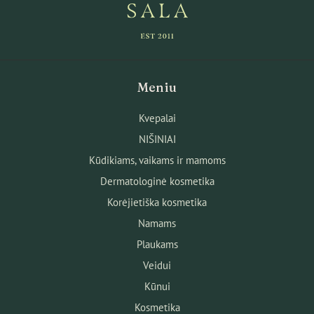
Meniu
Kvepalai
NIŠINIAI
Kūdikiams, vaikams ir mamoms
Dermatologinė kosmetika
Korėjietiška kosmetika
Namams
Plaukams
Veidui
Kūnui
Kosmetika