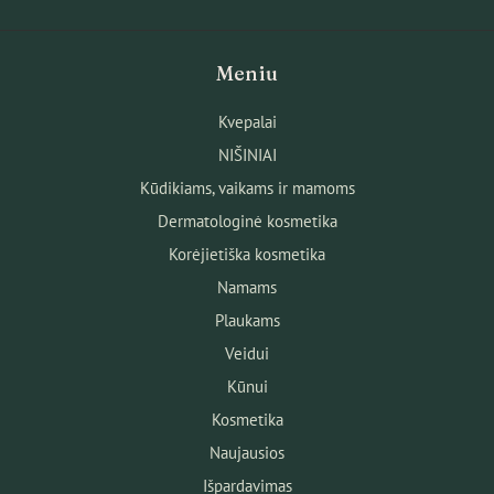
Meniu
Kvepalai
NIŠINIAI
Kūdikiams, vaikams ir mamoms
Dermatologinė kosmetika
Korėjietiška kosmetika
Namams
Plaukams
Veidui
Kūnui
Kosmetika
Naujausios
Išpardavimas