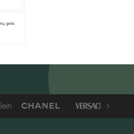
kų gelis