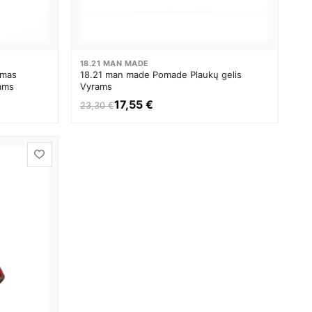
18.21 MAN MADE
emas
18.21 man made Pomade Plaukų gelis
rams
Vyrams
17,55 €
23,30 €