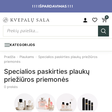
! ! ! IŠPARDAVIMAS ! ! !
0
KATEGORIJOS
Pradžia
›
Plaukams
›
Specialios paskirties plaukų priežiūros
priemonės
Specialios paskirties plaukų
priežiūros priemonės
0 prekės