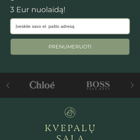
3 Eur nuolaidą!
PRENUMERUOTI