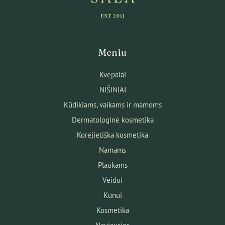
Meniu
Kvepalai
NIŠINIAI
Kūdikiams, vaikams ir mamoms
Dermatologinė kosmetika
Korėjietiška kosmetika
Namams
Plaukams
Veidui
Kūnui
Kosmetika