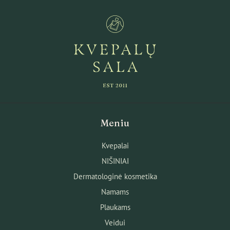
Meniu
Kvepalai
NIŠINIAI
Dermatologinė kosmetika
Namams
Plaukams
Veidui