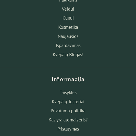
Veidui
Kūnui
Kosmetika
Naujausios
Išpardavimas
Kvepalų Blogas!
Informacija
Taisyklės
Kvepalų Testeriai
Privatumo politika
Kas yra atomaizeris?
Pristatymas