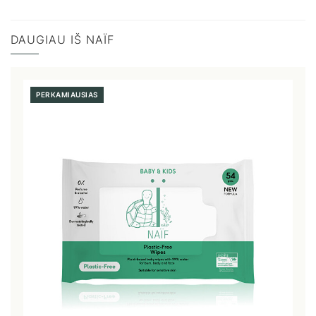
DAUGIAU IŠ NAÏF
PERKAMIAUSIAS