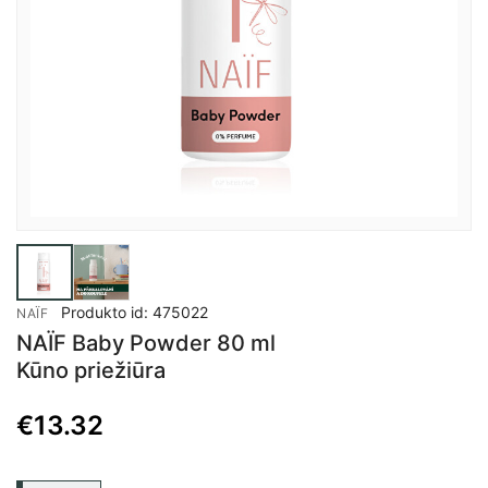
Produkto id: 475022
NAÏF
NAÏF Baby Powder 80 ml
Kūno priežiūra
€
13.32