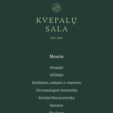
Meniu
Kvepalai
NIŠINIAI
Kūdikiams, vaikams ir mamoms
Dermatologinė kosmetika
Korėjietiška kosmetika
Namams
Plaukams