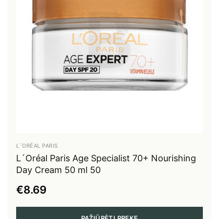
L´ORÉAL PARIS
L´Oréal Paris Age Specialist 70+ Nourishing
Day Cream 50 ml 50
€8.69
PAŽIŪRĖTI PREKĘ