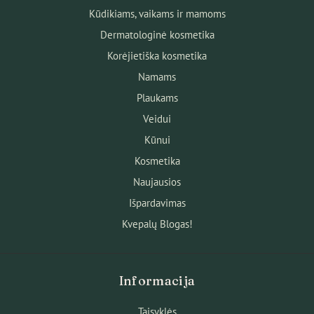
Kūdikiams, vaikams ir mamoms
Dermatologinė kosmetika
Korėjietiška kosmetika
Namams
Plaukams
Veidui
Kūnui
Kosmetika
Naujausios
Išpardavimas
Kvepalų Blogas!
Informacija
Taisyklės