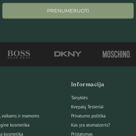
PRENUMERUOTI
Informacija
Taisyklės
Kvepalų Testeriai
, vaikams ir mamoms
Privatumo politika
ginė kosmetika
Kas yra atomaizeris?
ka kosmetika
Pristatymas