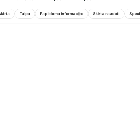
kirta
Talpa
Papildoma informacija:
Skirta naudoti
Speci