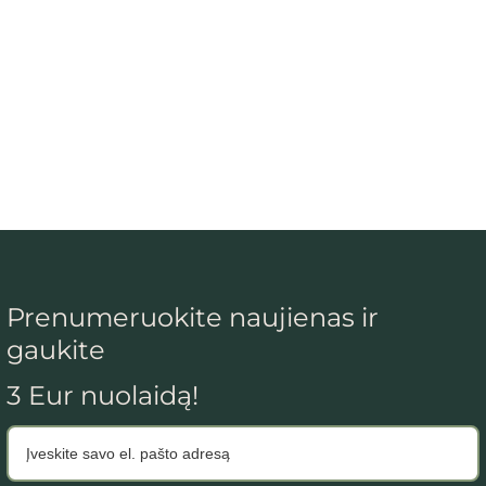
Prenumeruokite naujienas ir
gaukite
3 Eur nuolaidą!