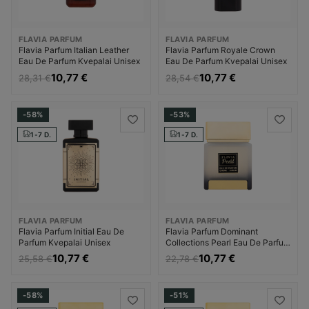
FLAVIA PARFUM
FLAVIA PARFUM
Flavia Parfum Italian Leather
Flavia Parfum Royale Crown
Eau De Parfum Kvepalai Unisex
Eau De Parfum Kvepalai Unisex
10,77 €
10,77 €
28,31 €
28,54 €
-58%
-53%
1-7 D.
1-7 D.
FLAVIA PARFUM
FLAVIA PARFUM
Flavia Parfum Initial Eau De
Flavia Parfum Dominant
Parfum Kvepalai Unisex
Collections Pearl Eau De Parfum
Kvepalai Unisex
10,77 €
10,77 €
25,58 €
22,78 €
-58%
-51%