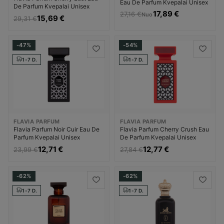
Eau De Parfum Kvepalai Unisex
De Parfum Kvepalai Unisex
17,89 €
27,16 €
Nuo
15,69 €
29,31 €
-47%
-54%
1-7 D.
1-7 D.
FLAVIA PARFUM
FLAVIA PARFUM
Flavia Parfum Noir Cuir Eau De
Flavia Parfum Cherry Crush Eau
Parfum Kvepalai Unisex
De Parfum Kvepalai Unisex
12,71 €
12,77 €
23,99 €
27,84 €
-62%
-62%
1-7 D.
1-7 D.