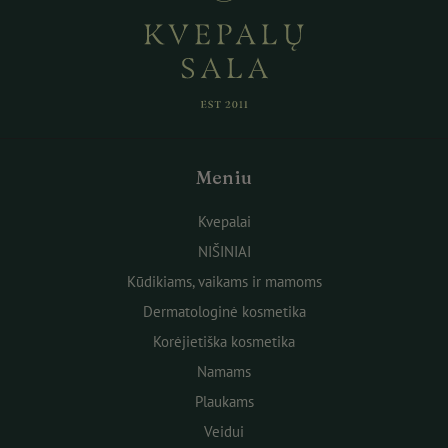
Meniu
Kvepalai
NIŠINIAI
Kūdikiams, vaikams ir mamoms
Dermatologinė kosmetika
Korėjietiška kosmetika
Namams
Plaukams
Veidui