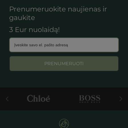
Prenumeruokite naujienas ir
gaukite
3 Eur nuolaidą!
PRENUMERUOTI