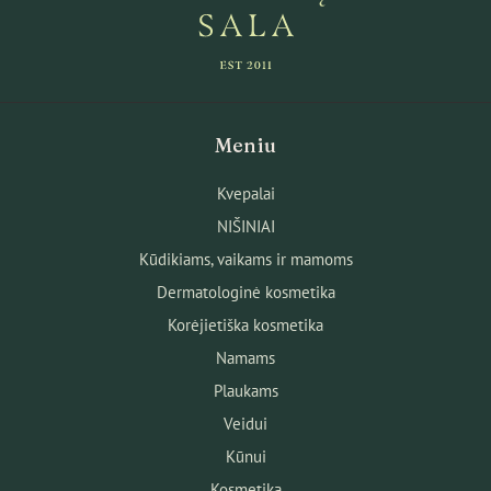
Meniu
Kvepalai
NIŠINIAI
Kūdikiams, vaikams ir mamoms
Dermatologinė kosmetika
Korėjietiška kosmetika
Namams
Plaukams
Veidui
Kūnui
Kosmetika