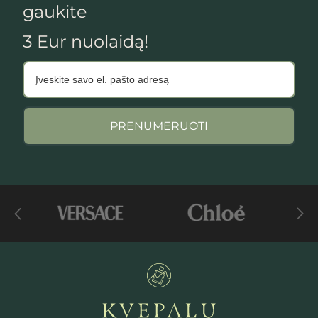
gaukite
3 Eur nuolaidą!
PRENUMERUOTI