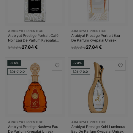
ARABIYAT PRESTIGE
ARABIYAT PRESTIGE
Arabiyat Prestige Portrait Café
Arabiyat Prestige Portrait Eau
Noir Eau De Parfum Kvepalai
De Parfum Kvepalai Unisex
Unisex
27,84 €
27,84 €
34,18 €
33,63 €
-24%
-24%
4-7 D.D
4-7 D.D
ARABIYAT PRESTIGE
ARABIYAT PRESTIGE
Arabiyat Prestige Nashwa Eau
Arabiyat Prestige Kohl Luminous
De Parfum Kvepalai Unisex
Eau De Parfum Kvepalai Unisex