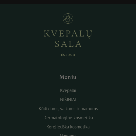
Meniu
Kvepalai
NIŠINIAI
Kūdikiams, vaikams ir mamoms
Dermatologinė kosmetika
Korėjietiška kosmetika
Namams