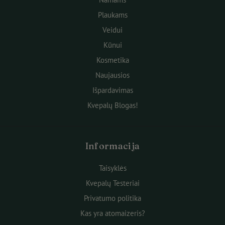
Plaukams
Veidui
Kūnui
Kosmetika
Naujausios
Išpardavimas
Kvepalų Blogas!
Informacija
Taisyklės
Kvepalų Testeriai
Privatumo politika
Kas yra atomaizeris?