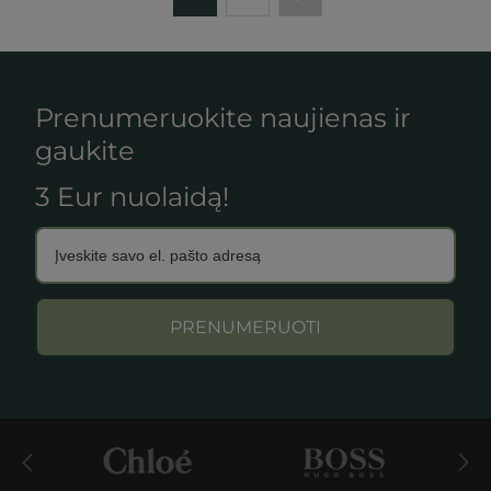
Prenumeruokite naujienas ir
gaukite
3 Eur nuolaidą!
PRENUMERUOTI