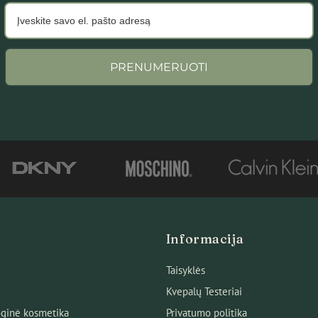
PRENUMERUOTI
Informacija
Taisyklės
Kvepalų Testeriai
ginė kosmetika
Privatumo politika