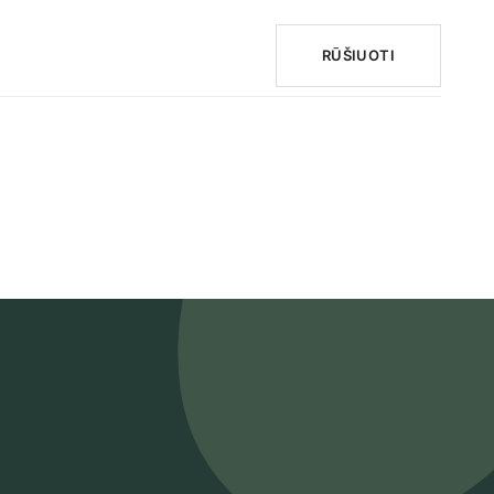
RŪŠIUOTI