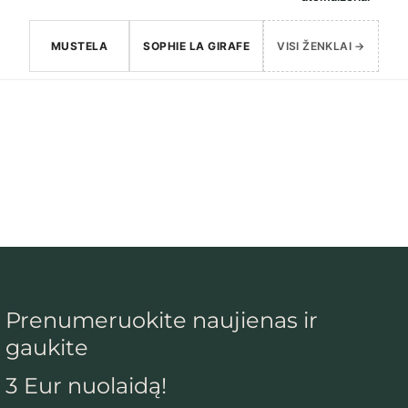
MUSTELA
SOPHIE LA GIRAFE
VISI ŽENKLAI →
Prenumeruokite naujienas ir
gaukite
3 Eur nuolaidą!