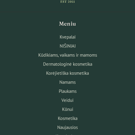
Meniu
Kvepalai
NIŠINIAI
Kūdikiams, vaikams ir mamoms
Dermatologinė kosmetika
Korėjietiška kosmetika
Namams
Plaukams
Veidui
Kūnui
Kosmetika
Naujausios