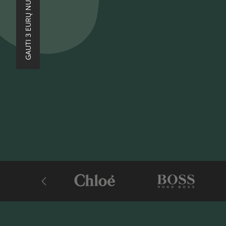
GAUTI 3 EURŲ NUOLAIDĄ