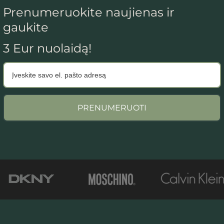
Prenumeruokite naujienas ir
gaukite
3 Eur nuolaidą!
PRENUMERUOTI