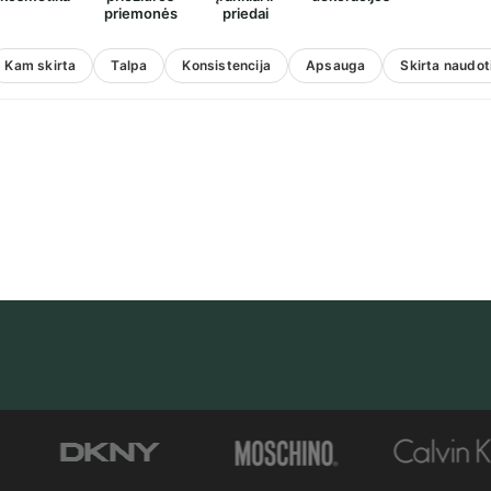
priemonės
priedai
Kam skirta
Talpa
Konsistencija
Apsauga
Skirta naudot