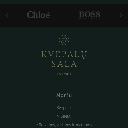
Meniu
Kvepalai
NIŠINIAI
Kūdikiams, vaikams ir mamoms