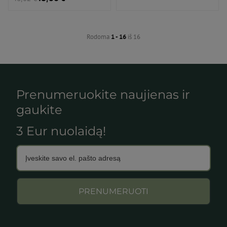
Rodoma
1 - 16
iš 16
Prenumeruokite naujienas ir
gaukite
3 Eur nuolaidą!
PRENUMERUOTI