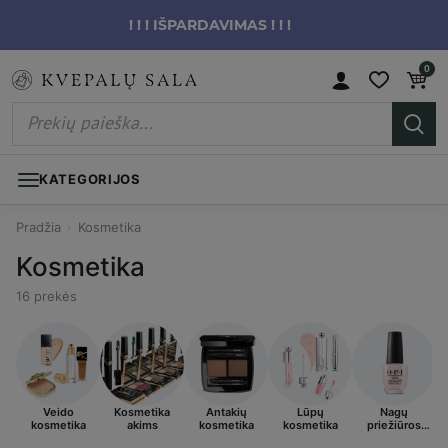
! ! ! IŠPARDAVIMAS ! ! !
0
KATEGORIJOS
Pradžia
›
Kosmetika
Kosmetika
16 prekės
Veido
Kosmetika
Antakių
Lūpų
Nagų
kosmetika
akims
kosmetika
kosmetika
priežiūros
priemonės