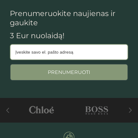
Prenumeruokite naujienas ir
gaukite
3 Eur nuolaidą!
PRENUMERUOTI