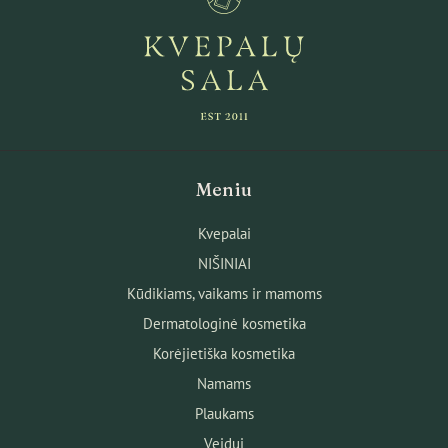
Meniu
Kvepalai
NIŠINIAI
Kūdikiams, vaikams ir mamoms
Dermatologinė kosmetika
Korėjietiška kosmetika
Namams
Plaukams
Veidui